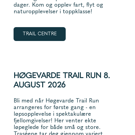
dager. Kom og opplev fart, flyt og
naturopplevelser i toppklasse!
TRAIL CENTRE
HØGEVARDE TRAIL RUN 8.
AUGUST 2026
Bli med når Høgevarde Trail Run
arrangeres for første gang - en
løpsopplevelse i spektakulære
fjellomgivelser! Her venter ekte
løpeglede for både små og store.
Traséene tar deg gjennom variert