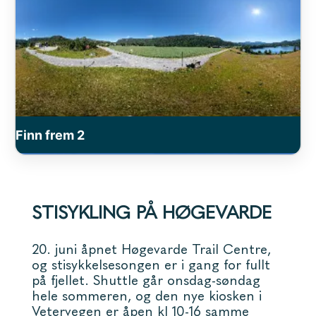
STISYKLING PÅ HØGEVARDE
20. juni åpnet Høgevarde Trail Centre,
og stisykkelsesongen er i gang for fullt
på fjellet. Shuttle går onsdag-søndag
hele sommeren, og den nye kiosken i
Vetervegen er åpen kl 10-16 samme