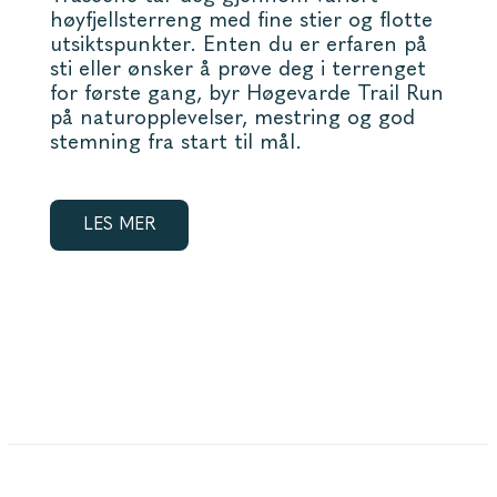
høyfjellsterreng med fine stier og flotte
utsiktspunkter. Enten du er erfaren på
sti eller ønsker å prøve deg i terrenget
for første gang, byr Høgevarde Trail Run
på naturopplevelser, mestring og god
stemning fra start til mål.
LES MER