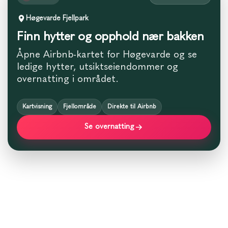
Høgevarde Fjellpark
Finn hytter og opphold nær bakken
Åpne Airbnb-kartet for Høgevarde og se
ledige hytter, utsiktseiendommer og
overnatting i området.
Kartvisning
Fjellområde
Direkte til Airbnb
Se overnatting