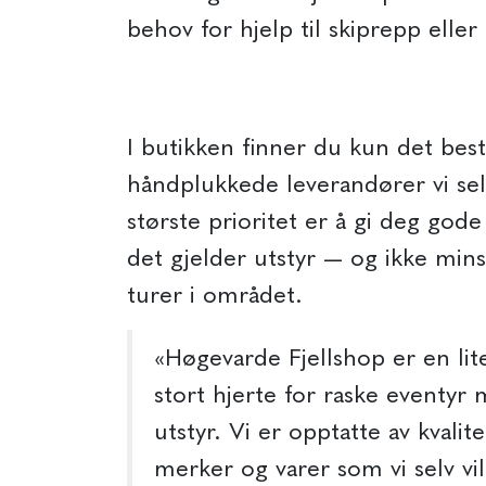
behov for hjelp til skiprepp eller
I butikken finner du kun det beste
håndplukkede leverandører vi selv
største prioritet er å gi deg gode
det gjelder utstyr — og ikke minst
turer i området.
«Høgevarde Fjellshop er en lit
stort hjerte for raske eventyr 
utstyr. Vi er opptatte av kvalit
merker og varer som vi selv vill