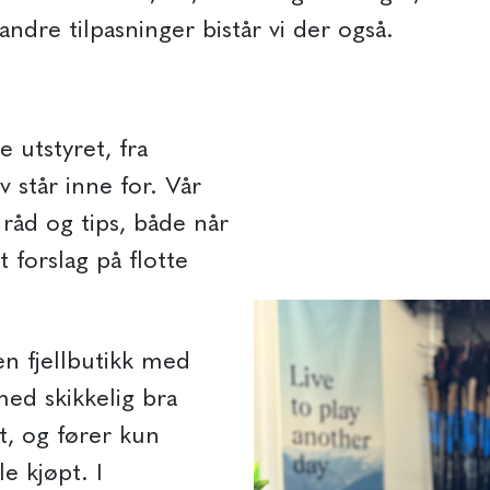
 andre tilpasninger bistår vi der også.
 utstyret, fra
 står inne for. Vår
 råd og tips, både når
 forslag på flotte
en fjellbutikk med
med skikkelig bra
et, og fører kun
e kjøpt. I