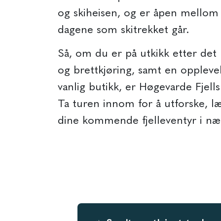
og skiheisen, og er åpen mellom
dagene som skitrekket går.
Så, om du er på utkikk etter det b
og brettkjøring, samt en oppleve
vanlig butikk, er Høgevarde Fjell
Ta turen innom for å utforske, l
dine kommende fjelleventyr i n