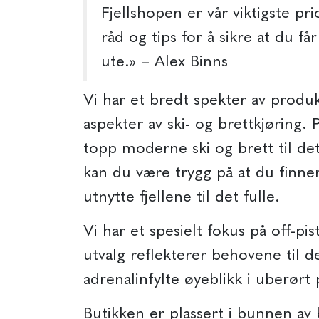
Fjellshopen er vår viktigste pri
råd og tips for å sikre at du få
ute.» – Alex Binns
Vi har et bredt spekter av produ
aspekter av ski- og brettkjøring. P
topp moderne ski og brett til det
kan du være trygg på at du finner
utnytte fjellene til det fulle.
Vi har et spesielt fokus på off-pis
utvalg reflekterer behovene til 
adrenalinfylte øyeblikk i uberørt
Butikken er plassert i bunnen av