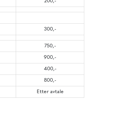
200,-
300,-
750,-
900,-
400,-
800,-
Etter avtale