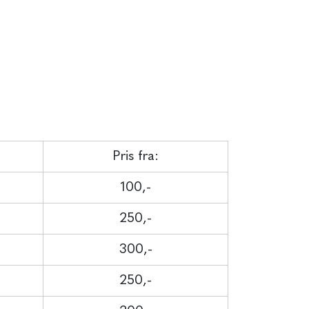
Pris fra:
100,-
250,-
300,-
250,-