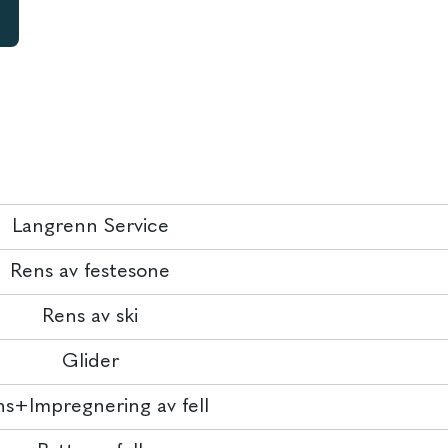
Langrenn Service
Rens av festesone
Rens av ski
Glider
s+Impregnering av fell