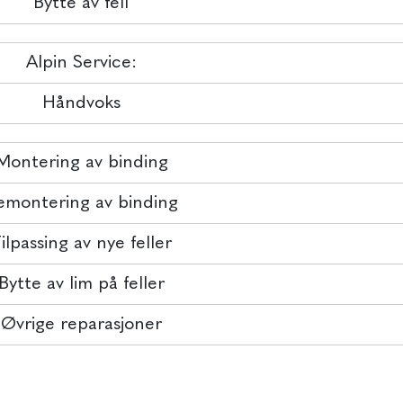
Bytte av fell
Alpin Service:
Håndvoks
Montering av binding
emontering av binding
ilpassing av nye feller
Bytte av lim på feller
Øvrige reparasjoner