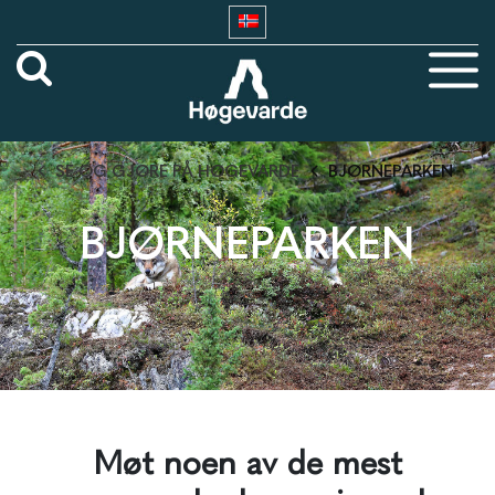
SE OG GJØRE PÅ HØGEVARDE
BJØRNEPARKEN
BJØRNEPARKEN
Møt noen av de mest