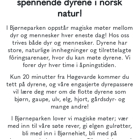
spennende dyrene i norsk
natur!
I Bjørneparken oppstår magiske møter mellom
dyr og mennesker hver eneste dag! Hos oss
trives både dyr og mennesker. Dyrene har
store, naturlige innhegninger og tilrettelagte
fôringsarenaer, hvor du kan møte dyrene. Vi
forer dyr hver time i åpningstiden.
Kun 20 minutter fra Høgevarde kommer du
tett på dyrene, og våre engasjerte dyrepassere
vil lære deg mer om de flotte dyrene som
bjørn, gaupe, ulv, elg, hjort, gårdsdyr- og
mange andre!
I Bjørneparken lover vi magiske møter; vær
med inn til våre søte rever, gi elgen gulrøtter,
bli med inn i Bjørnehiet, bli med på