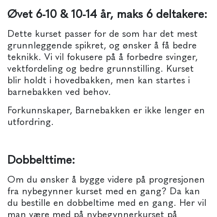
Øvet 6-10 & 10-14 år, maks 6 deltakere:
Dette kurset passer for de som har det mest
grunnleggende spikret, og ønsker å få bedre
teknikk. Vi vil fokusere på å forbedre svinger,
vektfordeling og bedre grunnstilling. Kurset
blir holdt i hovedbakken, men kan startes i
barnebakken ved behov.
Forkunnskaper, Barnebakken er ikke lenger en
utfordring.
Dobbelttime:
Om du ønsker å bygge videre på progresjonen
fra nybegynner kurset med en gang? Da kan
du bestille en dobbeltime med en gang. Her vil
man være med på nybegynnerkurset på