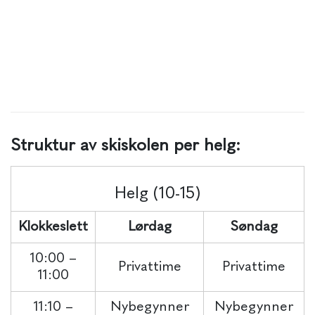
Struktur av skiskolen per helg:
Helg (10-15)
Klokkeslett
Lørdag
Søndag
10:00 –
Privattime
Privattime
11:00
11:10 –
Nybegynner
Nybegynner