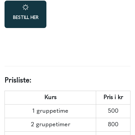
BESTILL HER
Prisliste:
Kurs
Pris i kr
1 gruppetime
500
2 gruppetimer
800