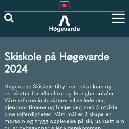
Skiskole på Høgevarde
2024
Høgevarde Skiskole tilbyr en rekke kurs og
aktiviteter for alle aldre og ferdighetsnivåer.
Våre erfarne instruktører vil veilede deg
gjennom timene og hjelpe deg med å utvikle
dine skiferdigheter. Vårt mål er å skape en
morsom og trygg opplevelse på ski, uansett om
du er nybegynner eller viderekommen.