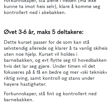
Forkunnskaper, stå alene i heisen (Må ikke
kunne ta imot heis selv), klare å komme seg
kontrollert ned i akebakken.
Øvet 3-6 år, maks 5 deltakere:
Dette kurset passer for de som kan stå
selvstendig allerede og klarer å ta vanlig skiheis
uten noe hjelp. Kurset vil holdes i
barnebakken, og evt flytte seg til hovedbakken
hvis det lar seg gjøre. Under timen vil det
fokuseres på å få en bedre og mer «ski teknisk»
riktig sving, samt kontroll og stans under
høyere hastigheter.
Forkunnskaper, stå fint og kontrollert ned
barnebakken.