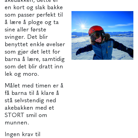
akebakken, dette er
en kort og slak bakke
som passer perfekt til
å lære å ploge og ta
sine aller første
svinger. Det blir
benyttet enkle øvelser
som gjør det lett for
barna å lære, samtidig
som det blir dratt inn
lek og moro.
Målet med timen er å
få barna til å klare å
stå selvstendig ned
akebakken med et
STORT smil om
munnen.
Ingen krav til