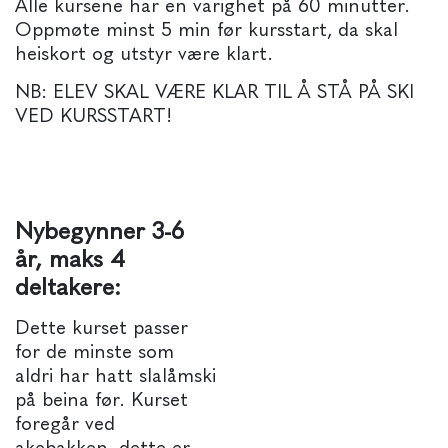
Alle kursene har en varighet på 60 minutter.
Oppmøte minst 5 min før kursstart, da skal
heiskort og utstyr være klart.
NB: ELEV SKAL VÆRE KLAR TIL Å STÅ PÅ SKI
VED KURSSTART!
Nybegynner 3-6
år, maks 4
deltakere:
Dette kurset passer
for de minste som
aldri har hatt slalåmski
på beina før. Kurset
foregår ved