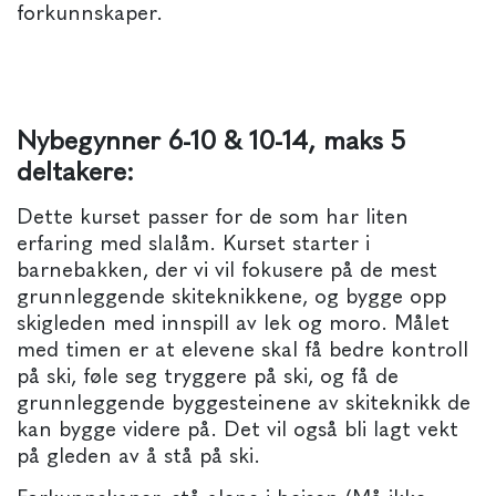
forkunnskaper.
Nybegynner 6-10 & 10-14, maks 5
deltakere
:
Dette kurset passer for de som har liten
erfaring med slalåm. Kurset starter i
barnebakken, der vi vil fokusere på de mest
grunnleggende skiteknikkene, og bygge opp
skigleden med innspill av lek og moro. Målet
med timen er at elevene skal få bedre kontroll
på ski, føle seg tryggere på ski, og få de
grunnleggende byggesteinene av skiteknikk de
kan bygge videre på. Det vil også bli lagt vekt
på gleden av å stå på ski.