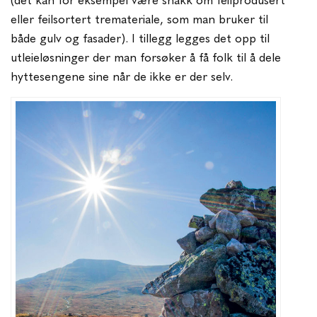
(det kan for eksempel være snakk om feilprodusert
eller feilsortert tremateriale, som man bruker til
både gulv og fasader). I tillegg legges det opp til
utleieløsninger der man forsøker å få folk til å dele
hyttesengene sine når de ikke er der selv.