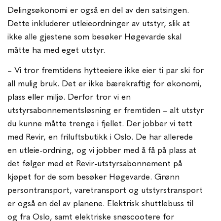
Delingsøkonomi er også en del av den satsingen.
Dette inkluderer utleieordninger av utstyr, slik at
ikke alle gjestene som besøker Høgevarde skal
måtte ha med eget utstyr.
– Vi tror fremtidens hytteeiere ikke eier ti par ski for
all mulig bruk. Det er ikke bærekraftig for økonomi,
plass eller miljø. Derfor tror vi en
utstyrsabonnementsløsning er fremtiden – alt utstyr
du kunne måtte trenge i fjellet. Der jobber vi tett
med Revir, en friluftsbutikk i Oslo. De har allerede
en utleie-ordning, og vi jobber med å få på plass at
det følger med et Revir-utstyrsabonnement på
kjøpet for de som besøker Høgevarde. Grønn
persontransport, varetransport og utstyrstransport
er også en del av planene. Elektrisk shuttlebuss til
og fra Oslo, samt elektriske snøscootere for