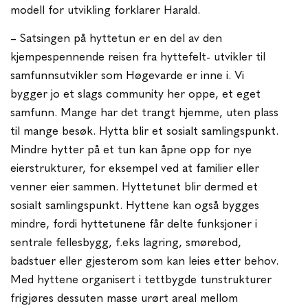
modell for utvikling forklarer Harald.
– Satsingen på hyttetun er en del av den
kjempespennende reisen fra hyttefelt- utvikler til
samfunnsutvikler som Høgevarde er inne i. Vi
bygger jo et slags community her oppe, et eget
samfunn. Mange har det trangt hjemme, uten plass
til mange besøk. Hytta blir et sosialt samlingspunkt.
Mindre hytter på et tun kan åpne opp for nye
eierstrukturer, for eksempel ved at familier eller
venner eier sammen. Hyttetunet blir dermed et
sosialt samlingspunkt. Hyttene kan også bygges
mindre, fordi hyttetunene får delte funksjoner i
sentrale fellesbygg, f.eks lagring, smørebod,
badstuer eller gjesterom som kan leies etter behov.
Med hyttene organisert i tettbygde tunstrukturer
frigjøres dessuten masse urørt areal mellom