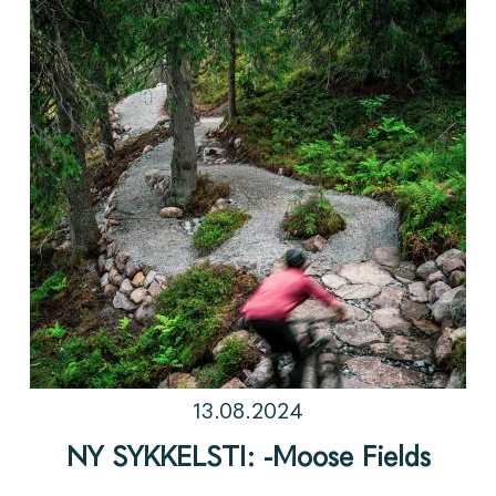
13.08.2024
NY SYKKELSTI: -Moose Fields