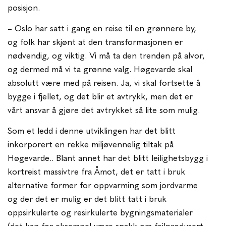
posisjon.
– Oslo har satt i gang en reise til en grønnere by,
og folk har skjønt at den transformasjonen er
nødvendig, og viktig. Vi må ta den trenden på alvor,
og dermed må vi ta grønne valg. Høgevarde skal
absolutt være med på reisen. Ja, vi skal fortsette å
bygge i fjellet, og det blir et avtrykk, men det er
vårt ansvar å gjøre det avtrykket så lite som mulig.
Som et ledd i denne utviklingen har det blitt
inkorporert en rekke miljøvennelig tiltak på
Høgevarde.. Blant annet har det blitt leilighetsbygg i
kortreist massivtre fra Åmot, det er tatt i bruk
alternative former for oppvarming som jordvarme
og der det er mulig er det blitt tatt i bruk
oppsirkulerte og resirkulerte bygningsmaterialer