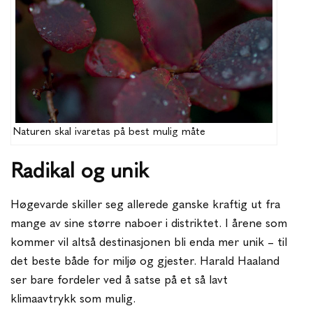
Naturen skal ivaretas på best mulig måte
Radikal og unik
Høgevarde skiller seg allerede ganske kraftig ut fra
mange av sine større naboer i distriktet. I årene som
kommer vil altså destinasjonen bli enda mer unik – til
det beste både for miljø og gjester. Harald Haaland
ser bare fordeler ved å satse på et så lavt
klimaavtrykk som mulig.