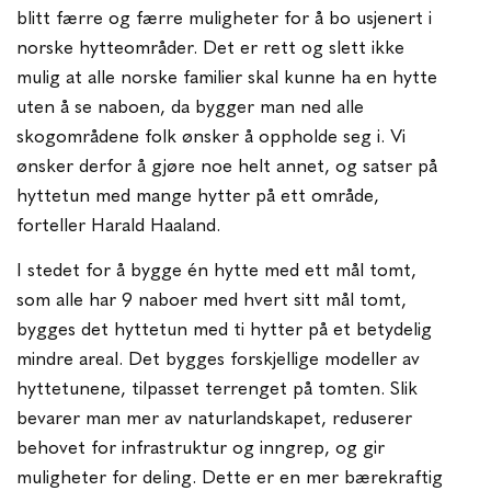
blitt færre og færre muligheter for å bo usjenert i
norske hytteområder. Det er rett og slett ikke
mulig at alle norske familier skal kunne ha en hytte
uten å se naboen, da bygger man ned alle
skogområdene folk ønsker å oppholde seg i. Vi
ønsker derfor å gjøre noe helt annet, og satser på
hyttetun med mange hytter på ett område,
forteller Harald Haaland.
I stedet for å bygge én hytte med ett mål tomt,
som alle har 9 naboer med hvert sitt mål tomt,
bygges det hyttetun med ti hytter på et betydelig
mindre areal. Det bygges forskjellige modeller av
hyttetunene, tilpasset terrenget på tomten. Slik
bevarer man mer av naturlandskapet, reduserer
behovet for infrastruktur og inngrep, og gir
muligheter for deling. Dette er en mer bærekraftig