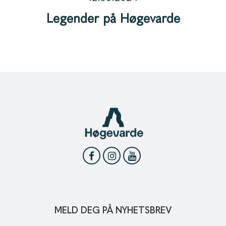
Legender på Høgevarde
MELD DEG PÅ NYHETSBREV