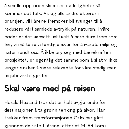
å smelle opp noen skiheiser og leiligheter så
kommer det folk. Vi, og alle andre aktører i
bransjen, vil i årene fremover bli tvunget til å
redusere vårt samlede avtrykk på naturen. I våre
hoder er det uansett uaktuelt å bare dure frem som
før, vi må ta selvstendig ansvar for å ivareta miljø og
natur rundt oss. Å ikke bry seg med bærekraften i
prosjektet, er egentlig det samme som å si at vi ikke
lenger ønsker å være relevante for våre stadig mer
miljøbevisste gjester.
Skal være med på reisen
Harald Haaland tror det er helt avgjørende for
destinasjoner å ta grønn tenking på alvor. Han
trekker frem transformasjonen Oslo har gått
gjennom de siste ti årene, etter at MDG kom i