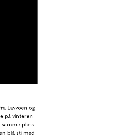
fra Lavvoen og
e på vinteren
å samme plass
 en blå sti med