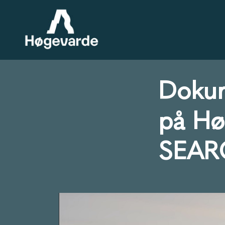
Dokum
på Hø
SEAR