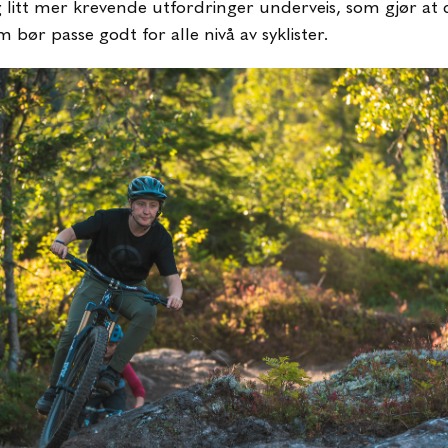
og litt mer krevende utfordringer underveis, som gjør at 
m bør passe godt for alle nivå av syklister.