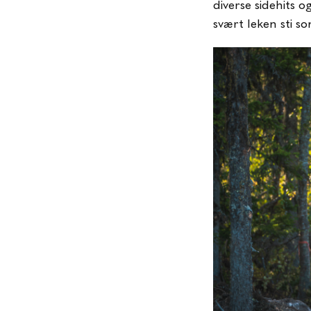
diverse sidehits 
svært leken sti so