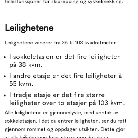
fellesfunksjoner for skiprepping og sykkelmekking.
Leilighetene
Leilighetene varierer fra 38 til 103 kvadratmeter.
I sokkeletasjen er det fire leiligheter
på 38 kvm.
I andre etasje er det fire leiligheter à
55 kvm.
I tredje etasje er det fire større
leiligheter over to etasjer på 103 kvm.
Alle leilighetene er gjennomlyste, med unntak av
sokkeletasjen. I det du entrer leiligheten, ser du rett
gjennom rommet og oppdager utsikten. Dette gjør
at alle leilighetene føles større enn det de er.