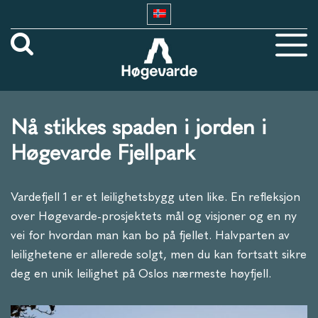
Nå stikkes spaden i jorden i
Høgevarde Fjellpark
Vardefjell 1 er et leilighetsbygg uten like. En refleksjon
over Høgevarde-prosjektets mål og visjoner og en ny
vei for hvordan man kan bo på fjellet. Halvparten av
leilighetene er allerede solgt, men du kan fortsatt sikre
deg en unik leilighet på Oslos nærmeste høyfjell.