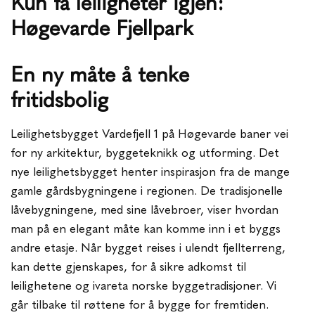
Kun få leiligheter igjen:
Høgevarde Fjellpark
En ny måte å tenke
fritidsbolig
Leilighetsbygget Vardefjell 1 på Høgevarde baner vei
for ny arkitektur, byggeteknikk og utforming. Det
nye leilighetsbygget henter inspirasjon fra de mange
gamle gårdsbygningene i regionen. De tradisjonelle
låvebygningene, med sine låvebroer, viser hvordan
man på en elegant måte kan komme inn i et byggs
andre etasje. Når bygget reises i ulendt fjellterreng,
kan dette gjenskapes, for å sikre adkomst til
leilighetene og ivareta norske byggetradisjoner. Vi
går tilbake til røttene for å bygge for fremtiden.