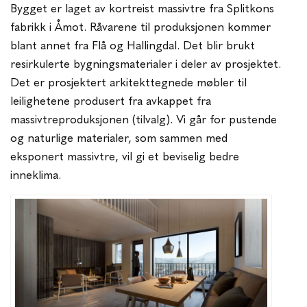
Bygget er laget av kortreist massivtre fra Splitkons
fabrikk i Åmot. Råvarene til produksjonen kommer
blant annet fra Flå og Hallingdal. Det blir brukt
resirkulerte bygningsmaterialer i deler av prosjektet.
Det er prosjektert arkitekttegnede møbler til
leilighetene produsert fra avkappet fra
massivtreproduksjonen (tilvalg). Vi går for pustende
og naturlige materialer, som sammen med
eksponert massivtre, vil gi et beviselig bedre
inneklima.