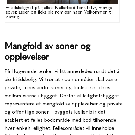
Fritidsleilighet på fjellet: Kjellerbod for utstyr, mange
soveplasser og fleksible romløsninger. Velkommen til
visning.
Mangfold av soner og
opplevelser
På Høgevarde tenker vi litt annerledes rundt det å
eie fritidsbolig. Vi tror at noen områder skal være
private, mens andre soner og funksjoner deles
mellom eierne i bygget. Derfor vil leilighetsbygget
representere et mangfold av opplevelser og private
og offentlige soner. I byggets kjeller blir det
etablert et felles bodområde med bod tilhørende
hver enkelt leilighet. Fellesområdet vil inneholde