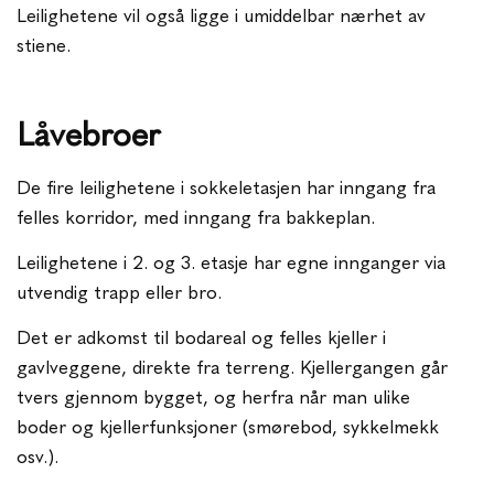
Leilighetene vil også ligge i umiddelbar nærhet av
stiene.
Låvebroer
De fire leilighetene i sokkeletasjen har inngang fra
felles korridor, med inngang fra bakkeplan.
Leilighetene i 2. og 3. etasje har egne innganger via
utvendig trapp eller bro.
Det er adkomst til bodareal og felles kjeller i
gavlveggene, direkte fra terreng. Kjellergangen går
tvers gjennom bygget, og herfra når man ulike
boder og kjellerfunksjoner (smørebod, sykkelmekk
osv.).