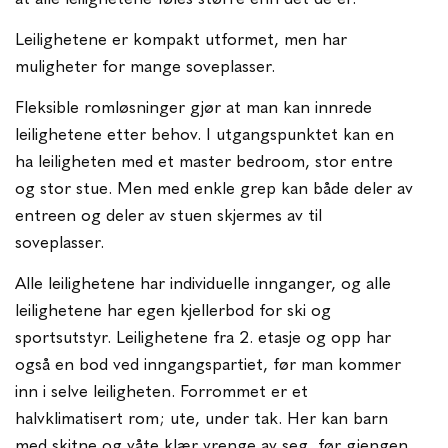
Leilighetene er kompakt utformet, men har
muligheter for mange soveplasser.
Fleksible romløsninger gjør at man kan innrede
leilighetene etter behov. I utgangspunktet kan en
ha leiligheten med et master bedroom, stor entre
og stor stue. Men med enkle grep kan både deler av
entreen og deler av stuen skjermes av til
soveplasser.
Alle leilighetene har individuelle innganger, og alle
leilighetene har egen kjellerbod for ski og
sportsutstyr. Leilighetene fra 2. etasje og opp har
også en bod ved inngangspartiet, før man kommer
inn i selve leiligheten. Forrommet er et
halvklimatisert rom; ute, under tak. Her kan barn
med skitne og våte klær vrenge av seg, før gjengen