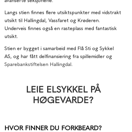
avanserte seksjonene.
Langs stien finnes flere utsiktspunkter med vidstrakt
utsikt til Hallingdal, Vassfaret og Krøderen.
Underveis finnes også en rasteplass med fantastisk
utsikt.
Stien er bygget i samarbeid med Flå Sti og Sykkel
AS, og har fått delfinansiering fra spillemidler og
Sparebankstiftelsen Hallingdal
.
LEIE ELSYKKEL PÅ
HØGEVARDE?
HVOR FINNER DU FORKBEARD?