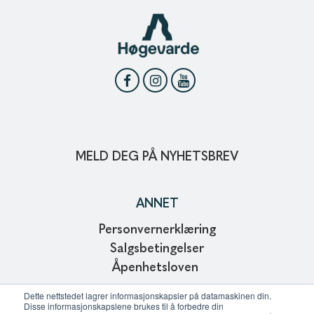
MELD DEG PÅ NYHETSBREV
ANNET
Personvernerklæring
Salgsbetingelser
Åpenhetsloven
Copyright © 2024
Dette nettstedet lagrer informasjonskapsler på datamaskinen din.
Disse informasjonskapslene brukes til å forbedre din
Webdesign and development of Affinitet AS