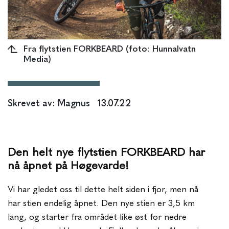
Fra flytstien FORKBEARD (foto: Hunnalvatn
Media)
Skrevet av: Magnus
13.07.22
Den helt nye flytstien FORKBEARD har
nå åpnet på Høgevarde!
Vi har gledet oss til dette helt siden i fjor, men nå
har stien endelig åpnet. Den nye stien er 3,5 km
lang, og starter fra området like øst for nedre