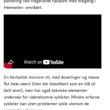
parkering ved Høgevarde Fjellpark med målgang i
Heimseter- området.
En fantastisk morsom sti, med doseringer og masse
flyt hele veien! Stien blir klassifisert som en blå sti
(lett øvet), men har også tekniske elementer
underveis for viderekomne syklister. Mindre erfarne
syklister kan uten problemer sykle utenom de