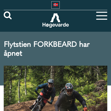
Flytstien FORKBEARD har
åpnet