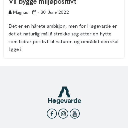
Vil bygge miljøpositivt
Magnus
- 30. June 2022
Det er en hårete ambisjon, men for Høgevarde er
det et naturlig mål å strekke seg etter en hytte
som bidrar positivt til naturen og området den skal
ligge i.