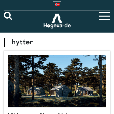
hytter