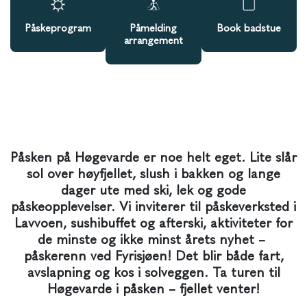
Påskeprogram
Påmelding
Book badstue
arrangement
Påsken på Høgevarde er noe helt eget. Lite slår
sol over høyfjellet, slush i bakken og lange
dager ute med ski, lek og gode
påskeopplevelser. Vi inviterer til påskeverksted i
Lavvoen, sushibuffet og afterski, aktiviteter for
de minste og ikke minst årets nyhet –
påskerenn ved Fyrisjøen! Det blir både fart,
avslapning og kos i solveggen. Ta turen til
Høgevarde i påsken – fjellet venter!