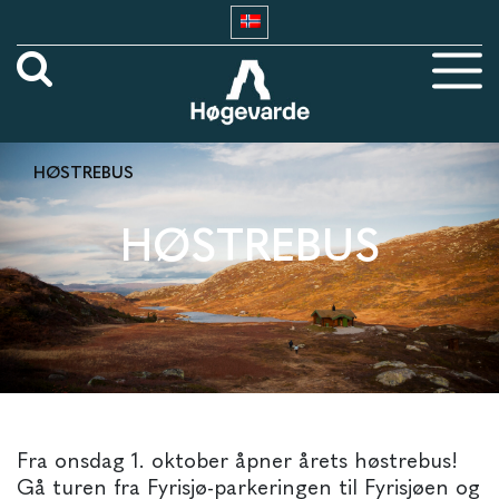
HØSTREBUS
HØSTREBUS
Fra onsdag 1. oktober åpner årets høstrebus!
Gå turen fra Fyrisjø-parkeringen til Fyrisjøen og