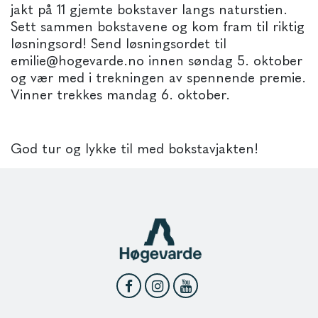
jakt på 11 gjemte bokstaver langs naturstien.
Sett sammen bokstavene og kom fram til riktig
løsningsord! Send løsningsordet til
emilie@hogevarde.no innen søndag 5. oktober
og vær med i trekningen av spennende premie.
Vinner trekkes mandag 6. oktober.
God tur og lykke til med bokstavjakten!